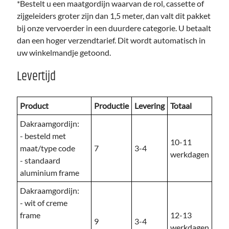
*Bestelt u een maatgordijn waarvan de rol, cassette of
zijgeleiders groter zijn dan 1,5 meter, dan valt dit pakket
bij onze vervoerder in een duurdere categorie. U betaalt
dan een hoger verzendtarief. Dit wordt automatisch in
uw winkelmandje getoond.
Levertijd
Product
Productie
Levering
Totaal
Dakraamgordijn:
- besteld met
10-11
maat/type code
7
3-4
werkdagen
- standaard
aluminium frame
Dakraamgordijn:
- wit of creme
frame
12-13
9
3-4
werkdagen