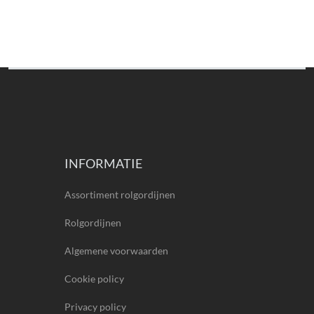
INFORMATIE
Assortiment rolgordijnen
Rolgordijnen
Algemene voorwaarden
Cookie policy
Privacy policy