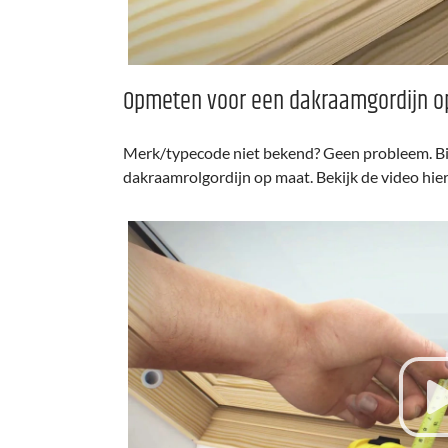
Opmeten voor een dakraamgordijn o
Merk/typecode niet bekend? Geen probleem. Bij
dakraamrolgordijn op maat. Bekijk de video hie