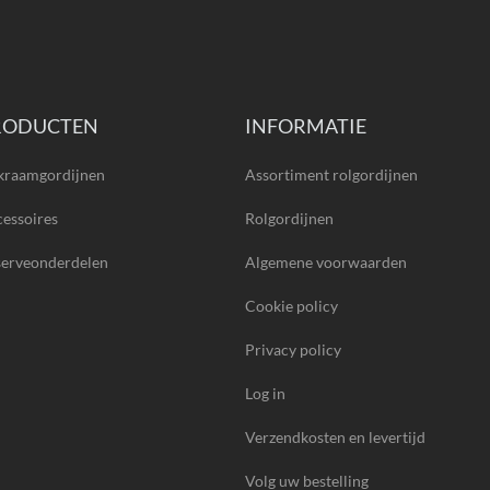
RODUCTEN
INFORMATIE
kraamgordijnen
Assortiment rolgordijnen
essoires
Rolgordijnen
serveonderdelen
Algemene voorwaarden
Cookie policy
Privacy policy
Log in
Verzendkosten en levertijd
Volg uw bestelling