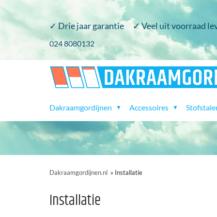
✓ Drie jaar garantie
✓ Veel uit voorraad le
​024 8080132
Dakraamgordijnen
Accessoires
Stofstale
▼
▼
Dakraamgordijnen.nl
»
Installatie
Installatie