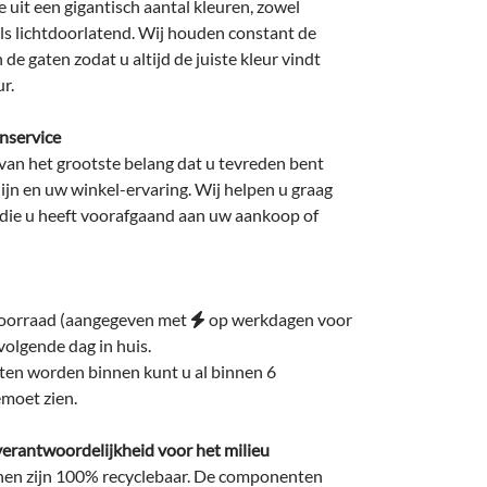
 uit een gigantisch aantal kleuren, zowel
ls lichtdoorlatend. Wij houden constant de
n de gaten zodat u altijd de juiste kleur vindt
r.
nservice
 van het grootste belang dat u tevreden bent
ijn en uw winkel-ervaring. Wij helpen u graag
 die u heeft voorafgaand aan uw aankoop of
oorraad (aangegeven met
op werkdagen voor
volgende dag in huis.
ten worden binnen kunt u al binnen 6
moet zien.
erantwoordelijkheid voor het milieu
nen zijn 100% recyclebaar. De componenten