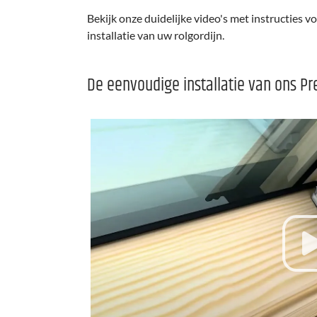
Bekijk onze duidelijke video's met instructies
installatie van uw rolgordijn.
De eenvoudige installatie van ons 