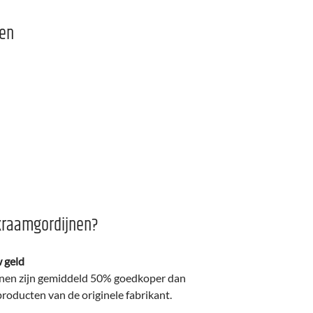
gen
raamgordijnen?
 geld
jnen zijn gemiddeld 50% goedkoper dan
producten van de originele fabrikant.