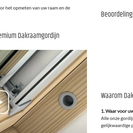
 voor het opmeten van uw raam en de
Beoordelin
Premium Dakraamgordijn
Waarom Dak
1. Waar voor uw
Alle onze gordi
gelijkwaardige 