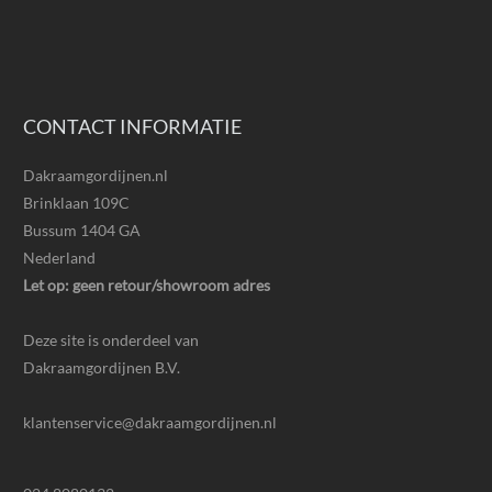
CONTACT INFORMATIE
Dakraamgordijnen.nl
Brinklaan 109C
Bussum 1404 GA
Nederland
Let op: geen retour/showroom adres
Deze site is onderdeel van
Dakraamgordijnen B.V.
klantenservice@dakraamgordijnen.nl