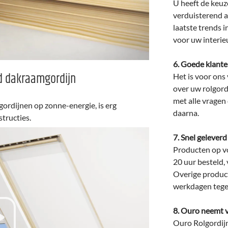
U heeft de keuze
verduisterend a
laatste trends i
voor uw interieu
6. Goede klante
d dakraamgordijn
Het is voor ons
over uw rolgord
met alle vragen
rdijnen op zonne-energie, is erg
daarna.
structies.
7. Snel geleverd
Producten op v
20 uur besteld, 
Overige produc
werkdagen tege
8. Ouro neemt v
Ouro Rolgordij