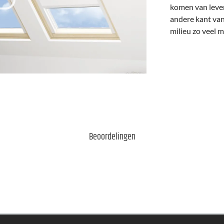
komen van levera
andere kant van
milieu zo veel m
Beoordelingen