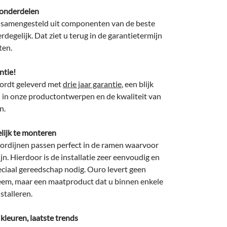
t onderdelen
is samengesteld uit componenten van de beste
erdegelijk. Dat ziet u terug in de garantietermijn
ten.
ntie!
wordt geleverd met
drie jaar garantie
, een blijk
 in onze productontwerpen en de kwaliteit van
n.
lijk te monteren
rdijnen passen perfect in de ramen waarvoor
jn. Hierdoor is de installatie zeer eenvoudig en
eciaal gereedschap nodig. Ouro levert geen
eem, maar een maatproduct dat u binnen enkele
stalleren.
 kleuren, laatste trends