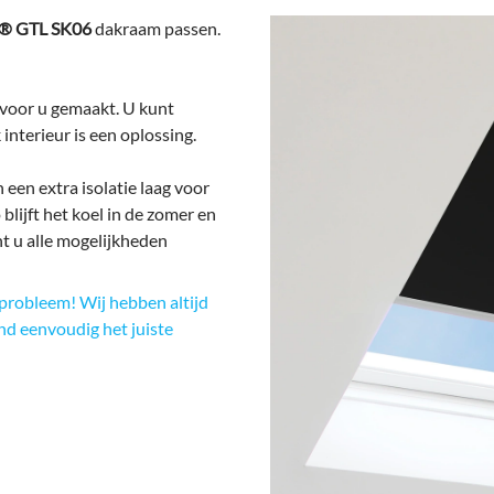
® GTL SK06
dakraam passen.
oor u gemaakt. U kunt
 interieur is een oplossing.
 een extra isolatie laag voor
lijft het koel in de zomer en
nt u alle mogelijkheden
probleem! Wij hebben altijd
ind eenvoudig het juiste