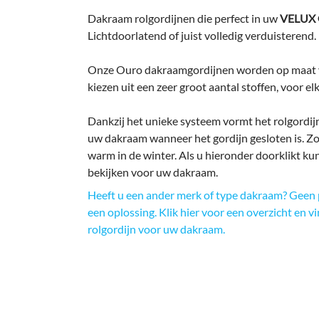
Dakraam rolgordijnen die perfect in uw
VELUX 
Lichtdoorlatend of juist volledig verduisterend.
Onze Ouro dakraamgordijnen worden op maat v
kiezen uit een zeer groot aantal stoffen, voor elk
Dankzij het unieke systeem vormt het rolgordijn
uw dakraam wanneer het gordijn gesloten is. Zo b
warm in de winter. Als u hieronder doorklikt ku
bekijken voor uw dakraam.
Heeft u een ander merk of type dakraam? Geen 
een oplossing. Klik hier voor een overzicht en v
rolgordijn voor uw dakraam.