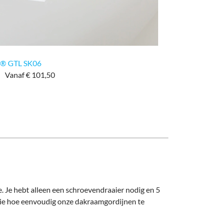
 ® GTL SK06
Vanaf € 101,50
 Je hebt alleen een schroevendraaier nodig en 5
 zie hoe eenvoudig onze dakraamgordijnen te