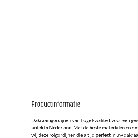
Productinformatie
Dakraamgordijnen van hoge kwaliteit voor een gewe
uniek in Nederland
. Met de
beste materialen
en on
wij deze rolgordijnen die altijd
perfect
in uw dakr