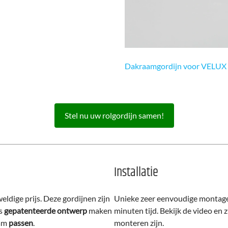
Dakraamgordijn voor VELUX
Stel nu uw rolgordijn samen!
Installatie
ldige prijs. Deze gordijnen zijn
Unieke zeer eenvoudige montage.
s
gepatenteerde ontwerp
maken
minuten tijd. Bekijk de video en
aam
passen
.
monteren zijn.