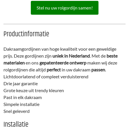
Stel nu uw rolgordijn samen!
Productinformatie
Dakraamgordijnen van hoge kwaliteit voor een geweldige
prijs. Deze gordijnen zijn
uniek in Nederland
. Met de
beste
materialen
en ons
gepatenteerde ontwerp
maken wij deze
rolgordijnen die altijd
perfect
in uw dakraam
passen
.
Lichtdoorlatend of compleet verduisterend
Drie jaar garantie
Grote keuze uit trendy kleuren
Past in elk dakraam
Simpele installatie
Snel geleverd
Installatie