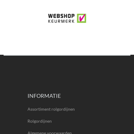
INFORMATIE
Assortiment rolgordijnen
Rolgordijnen
Algemene voorwaarden