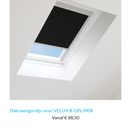
Dakraamgordijn voor VELUX ® GPL M08
Vanaf € 88,50