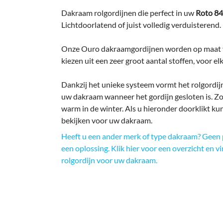
Dakraam rolgordijnen die perfect in uw
Roto 84
Lichtdoorlatend of juist volledig verduisterend.
Onze Ouro dakraamgordijnen worden op maat v
kiezen uit een zeer groot aantal stoffen, voor elk
Dankzij het unieke systeem vormt het rolgordijn
uw dakraam wanneer het gordijn gesloten is. Zo b
warm in de winter. Als u hieronder doorklikt ku
bekijken voor uw dakraam.
Heeft u een ander merk of type dakraam? Geen 
een oplossing. Klik hier voor een overzicht en v
rolgordijn voor uw dakraam.