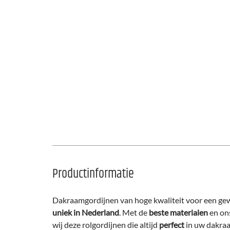
Productinformatie
Dakraamgordijnen van hoge kwaliteit voor een gewe
uniek in Nederland
. Met de
beste materialen
en on
wij deze rolgordijnen die altijd
perfect
in uw dakr