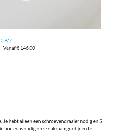
40 9/7
Vanaf € 146,00
 Je hebt alleen een schroevendraaier nodig en 5
 zie hoe eenvoudig onze dakraamgordijnen te