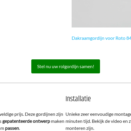
Dakraamgordijn voor Roto 8
Stel nu uw rolgordijn samen!
Installatie
ldige prijs. Deze gordijnen zijn
Unieke zeer eenvoudige montage.
s
gepatenteerde ontwerp
maken
minuten tijd. Bekijk de video en
aam
passen
.
monteren zijn.