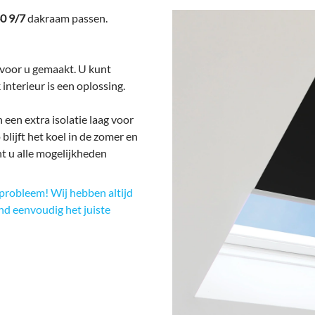
0 9/7
dakraam passen.
oor u gemaakt. U kunt
 interieur is een oplossing.
 een extra isolatie laag voor
lijft het koel in de zomer en
nt u alle mogelijkheden
probleem! Wij hebben altijd
ind eenvoudig het juiste