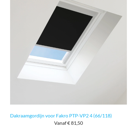
Dakraamgordijn voor Fakro PTP-VP2 4 (66/118)
Vanaf € 81,50