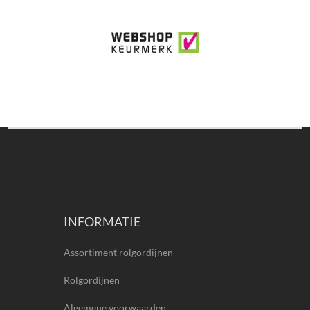
INFORMATIE
Assortiment rolgordijnen
Rolgordijnen
Algemene voorwaarden