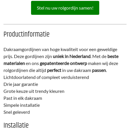
Stel nu uw rolgordijn samen!
Productinformatie
Dakraamgordijnen van hoge kwaliteit voor een geweldige
prijs. Deze gordijnen zijn
uniek in Nederland
. Met de
beste
materialen
en ons
gepatenteerde ontwerp
maken wij deze
rolgordijnen die altijd
perfect
in uw dakraam
passen
.
Lichtdoorlatend of compleet verduisterend
Drie jaar garantie
Grote keuze uit trendy kleuren
Past in elk dakraam
Simpele installatie
Snel geleverd
Installatie