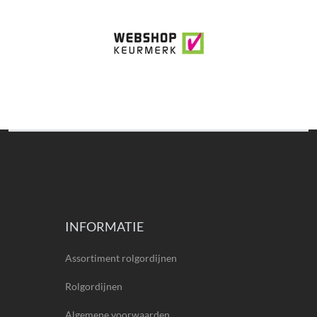
INFORMATIE
Assortiment rolgordijnen
Rolgordijnen
Algemene voorwaarden