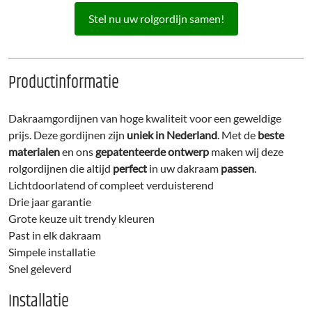
Stel nu uw rolgordijn samen!
Productinformatie
Dakraamgordijnen van hoge kwaliteit voor een geweldige
prijs. Deze gordijnen zijn
uniek in Nederland
. Met de
beste
materialen
en ons
gepatenteerde ontwerp
maken wij deze
rolgordijnen die altijd
perfect
in uw dakraam
passen
.
Lichtdoorlatend of compleet verduisterend
Drie jaar garantie
Grote keuze uit trendy kleuren
Past in elk dakraam
Simpele installatie
Snel geleverd
Installatie