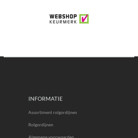
INFORMATIE
Assortiment rolgordijnen
Rolgordijnen
Algemene voorwaarden