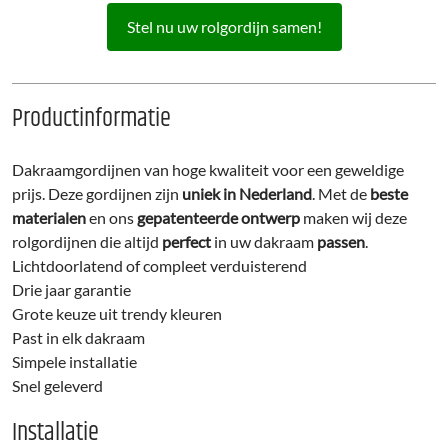
Stel nu uw rolgordijn samen!
Productinformatie
Dakraamgordijnen van hoge kwaliteit voor een geweldige
prijs. Deze gordijnen zijn
uniek in Nederland
. Met de
beste
materialen
en ons
gepatenteerde ontwerp
maken wij deze
rolgordijnen die altijd
perfect
in uw dakraam
passen
.
Lichtdoorlatend of compleet verduisterend
Drie jaar garantie
Grote keuze uit trendy kleuren
Past in elk dakraam
Simpele installatie
Snel geleverd
Installatie