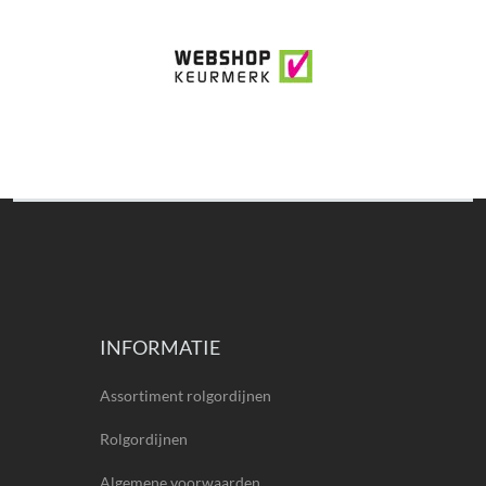
INFORMATIE
Assortiment rolgordijnen
Rolgordijnen
Algemene voorwaarden