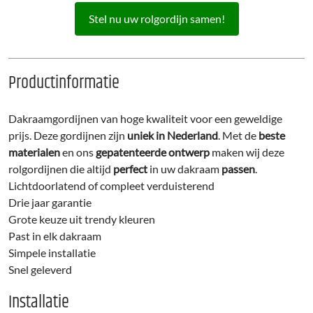
Stel nu uw rolgordijn samen!
Productinformatie
Dakraamgordijnen van hoge kwaliteit voor een geweldige
prijs. Deze gordijnen zijn
uniek in Nederland
. Met de
beste
materialen
en ons
gepatenteerde ontwerp
maken wij deze
rolgordijnen die altijd
perfect
in uw dakraam
passen
.
Lichtdoorlatend of compleet verduisterend
Drie jaar garantie
Grote keuze uit trendy kleuren
Past in elk dakraam
Simpele installatie
Snel geleverd
Installatie