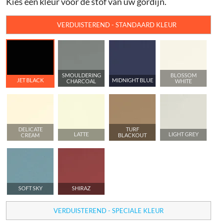
Kies een kleur voor de stof van uw gordijn.
VERDUISTEREND - STANDAARD KLEUR
SMOULDERING
BLOSSOM
JET BLACK
MIDNIGHT BLUE
CHARCOAL
WHITE
DELICATE
TURF
LATTE
LIGHT GREY
CREAM
BLACKOUT
SOFT SKY
SHIRAZ
VERDUISTEREND - SPECIALE KLEUR