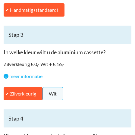
Handmatig (standaard)
Stap 3
In welke kleur wilt u de aluminium cassette?
Zilverkleurig € 0,- Wit + € 16,-
meer informatie
Zilverkleurig
Wit
Stap 4