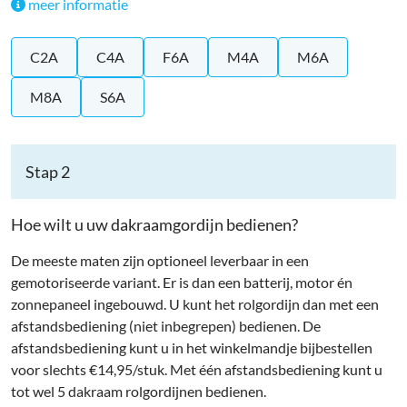
meer informatie
C2A
C4A
F6A
M4A
M6A
M8A
S6A
Stap 2
Hoe wilt u uw dakraamgordijn bedienen?
De meeste maten zijn optioneel leverbaar in een
gemotoriseerde variant. Er is dan een batterij, motor én
zonnepaneel ingebouwd. U kunt het rolgordijn dan met een
afstandsbediening (niet inbegrepen) bedienen. De
afstandsbediening kunt u in het winkelmandje bijbestellen
voor slechts €14,95/stuk. Met één afstandsbediening kunt u
tot wel 5 dakraam rolgordijnen bedienen.