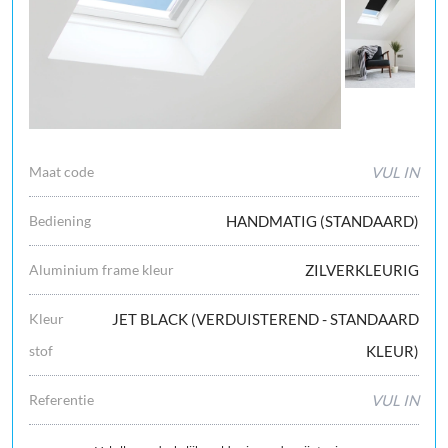
Maat code
VUL IN
Bediening
HANDMATIG (STANDAARD)
Aluminium frame kleur
ZILVERKLEURIG
Kleur
JET BLACK (VERDUISTEREND - STANDAARD
stof
KLEUR)
Referentie
VUL IN